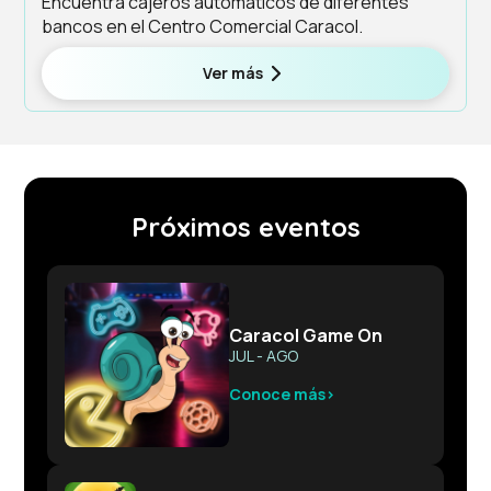
Encuentra cajeros automáticos de diferentes
bancos en el Centro Comercial Caracol.
Ver más
Próximos eventos
Caracol Game On
JUL - AGO
Conoce más
›