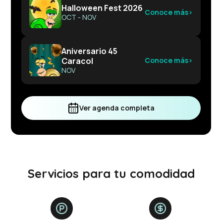
Halloween Fest 2026
Conoce más
›
OCT - NOV
Aniversario 45
Caracol
Conoce más
›
NOV
Ver agenda completa
Servicios para tu comodidad