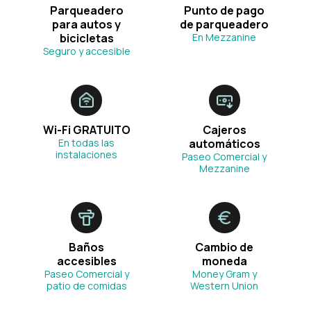
Parqueadero
Punto de pago
para autos y
de parqueadero
bicicletas
En Mezzanine
Seguro y accesible
Wi-Fi GRATUITO
Cajeros
En todas las
automáticos
instalaciones
Paseo Comercial y
Mezzanine
Baños
Cambio de
accesibles
moneda
Paseo Comercial y
Money Gram y
patio de comidas
Western Union