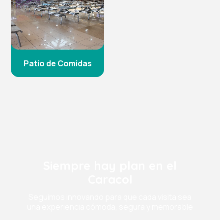
Patio de Comidas
Siempre hay plan en el
Caracol
Seguimos innovando para que cada visita sea
una experiencia cómoda, segura y memorable