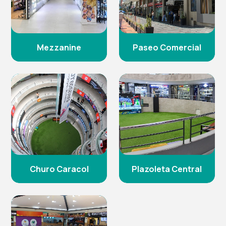
Mezzanine
Paseo Comercial
Churo Caracol
Plazoleta Central