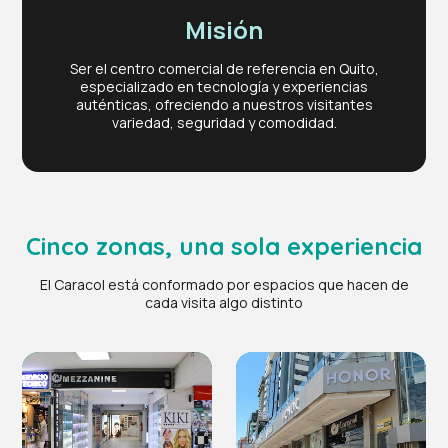
Misión
Ser el centro comercial de referencia en Quito,
especializado en tecnología y experiencias
auténticas, ofreciendo a nuestros visitantes
variedad, seguridad y comodidad.
Cinco zonas, una sola experiencia
El Caracol está conformado por espacios que hacen de
cada visita algo distinto