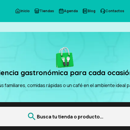
Inicio
Tiendas
Agenda
Blog
Contactos
iencia gastronómica para cada ocasión
s familiares, comidas rápidas o un café en el ambiente ideal p
Busca tu tienda o producto...