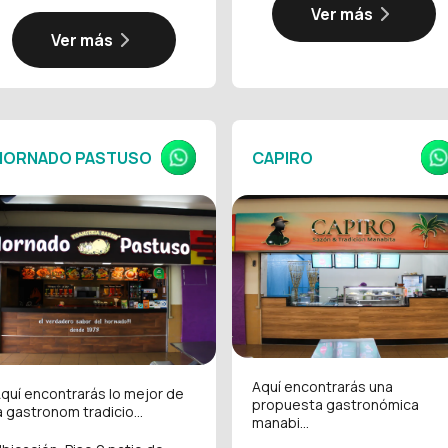
Ver más
Ver más
HORNADO PASTUSO
CAPIRO
Aquí encontrarás una
quí encontrarás lo mejor de
propuesta gastronómica
a gastronom tradicio...
manabi...