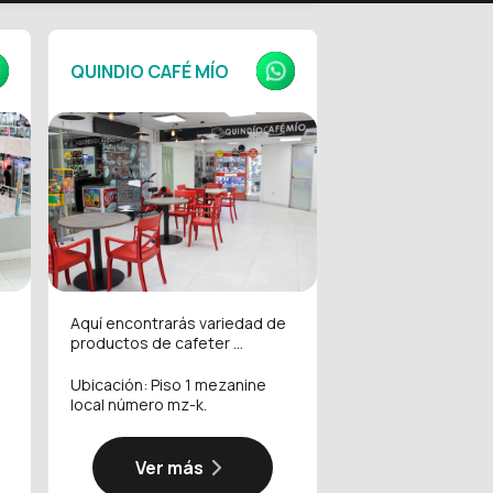
QUINDIO CAFÉ MÍO
Aquí encontrarás variedad de
productos de cafeter ...
Ubicación: Piso 1 mezanine
local número mz-k.
Ver más