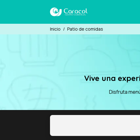
Inicio
/
Patio de comidas
Vive una exper
Disfruta menú