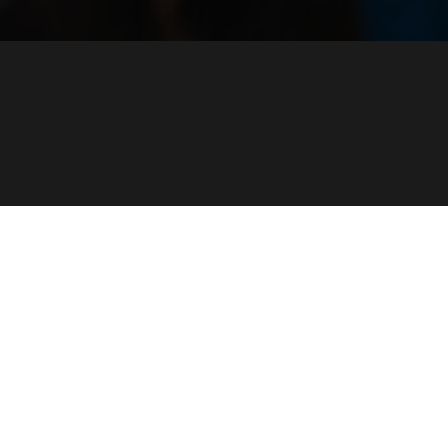
Inicio
Ga
Nosotros
Pr
Promociones
So