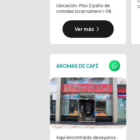
U
Ubicación: Piso 2 patio de
c
comidas local número r-08.
Ver más
AROMAS DE CAFÉ
Aquí encontrarás desayunos ,