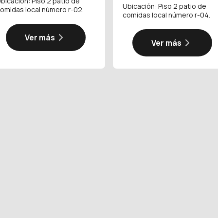
bicación: Piso 2 patio de
Ubicación: Piso 2 patio de
omidas local número r-02.
comidas local número r-04.
Ver más
Ver más