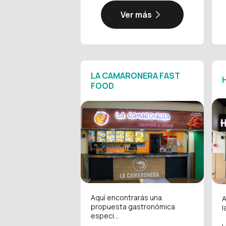
Ver más
LA CAMARONERA FAST
FOOD
Aquí encontrarás una
A
propuesta gastronómica
l
especi...