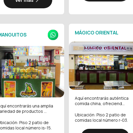
MÁGICO ORIENTAL
MANGUITOS
Aquí encontrarás auténtica
comida china, ofreciend...
quí encontrarás una amplia
ariedad de productos ...
Ubicación: Piso 2 patio de
comidas local número r-03.
bicación: Piso 2 patio de
omidas local número is-15.