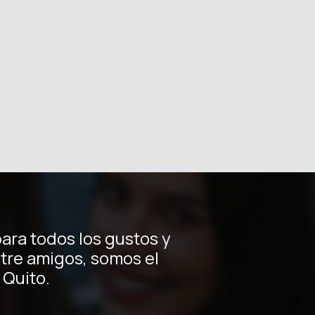
ara todos los gustos y
tre amigos, somos el
 Quito.