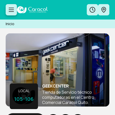
Inicio
GEEKCENTER
LOCAL
Tienda de Servicio técnico
computadoras en el Centro
105-106
Comercial Caracol Quito.