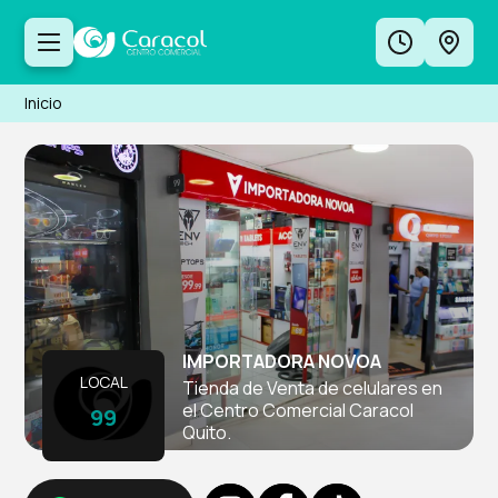
Inicio
IMPORTADORA NOVOA
LOCAL
Tienda de Venta de celulares en
el Centro Comercial Caracol
99
Quito.