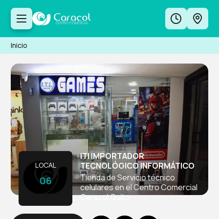
Inicio
ITI IMPORTADOR
LOCAL
TECNOLÓGICO INFORMÁTICO
Tienda de Servicio técnico
06
celulares en el Centro Comercial
Caracol Quito.