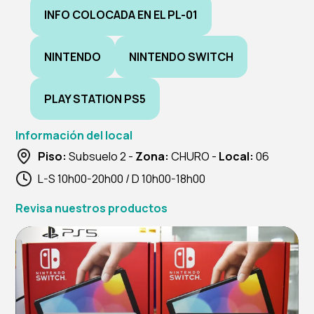
INFO COLOCADA EN EL PL-01
NINTENDO
NINTENDO SWITCH
PLAY STATION PS5
Información del local
Piso:
Subsuelo 2 -
Zona:
CHURO -
Local:
06
L-S 10h00-20h00 / D 10h00-18h00
Revisa nuestros productos