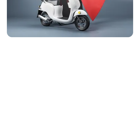
¿Cómo llegar?
Lunes a sábado 10h00-20h00
Domingo 10h00-18h00